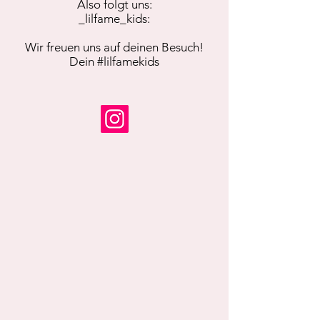
Also folgt uns:
_lilfame_kids:
Wir freuen uns auf deinen Besuch!
Dein #lilfamekids