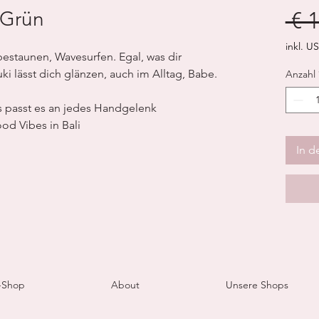
 Grün
 € 
inkl. US
estaunen, Wavesurfen. Egal, was dir
 lässt dich glänzen, auch im Alltag, Babe.
Anzahl
 passt es an jedes Handgelenk
d Vibes in Bali
In d
-Shop
About
Unsere Shops