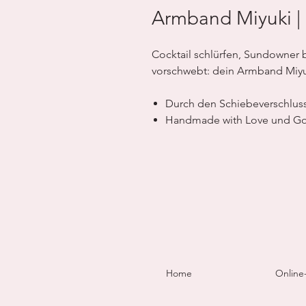
Armband Miyuki |
Cocktail schlürfen, Sundowner b
vorschwebt: dein Armband Miyuki
Durch den Schiebeverschluss
Handmade with Love und Goo
Home
Online