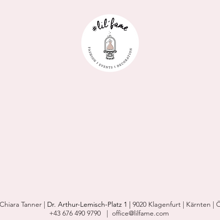
| Chiara Tanner |
Dr. Arthur-Lemisch-Platz 1 |
9020 Klagenfurt | Kärnten | 
+43 676 490 9790
|
office@lilfame.com